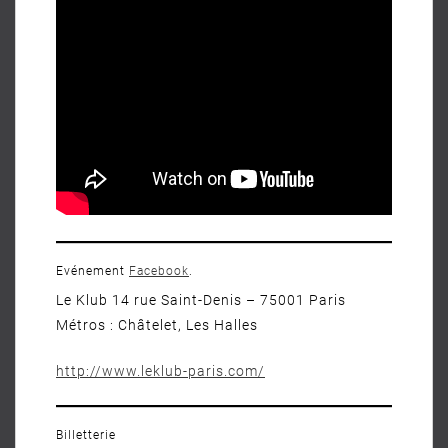
Evénement
Facebook
.
Le Klub 14 rue Saint-Denis – 75001 Paris
Métros : Châtelet, Les Halles
http://www.leklub-paris.com/
Billetterie