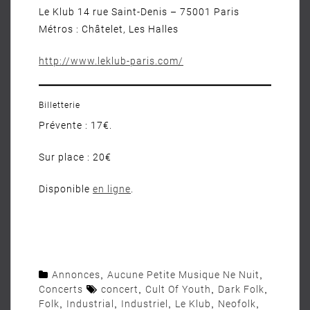
Le Klub 14 rue Saint-Denis – 75001 Paris
Métros : Châtelet, Les Halles
http://www.leklub-paris.com/
Billetterie
Prévente : 17€.
Sur place : 20€
Disponible
en ligne
.
Annonces
,
Aucune Petite Musique Ne Nuit
,
Concerts
concert
,
Cult Of Youth
,
Dark Folk
,
Folk
,
Industrial
,
Industriel
,
Le Klub
,
Neofolk
,