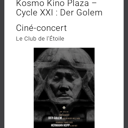
Kosmo Kino Plaza –
Cycle XXI : Der Golem
Ciné-concert
Le Club de l’Étoile