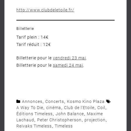
http://www.clubdeletoile.fr/
Billetterie
Tarif plein : 14€
Tarif réduit : 12€
Billetterie pour le
vendredi 23 mai
.
Billetterie pour le
samedi 24 mai
.
Annonces
,
Concerts
,
Kosmo Kino Plaza
A Way To Die
,
cinéma
,
Club de l'Etoile
,
Coil
,
Éditions Timeless
,
John Balance
,
Maxime
Lachaud
,
Peter Christopherson
,
projection
,
Reivaks Timeless
,
Timeless