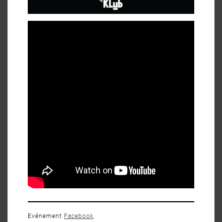
Evénement
Facebook
.