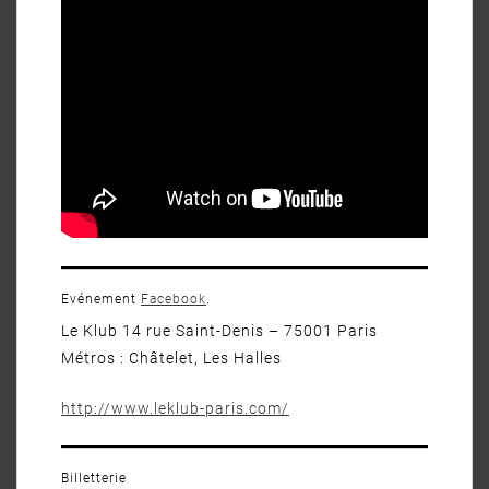
Evénement
Facebook
.
Le Klub 14 rue Saint-Denis – 75001 Paris
Métros : Châtelet, Les Halles
http://www.leklub-paris.com/
Billetterie