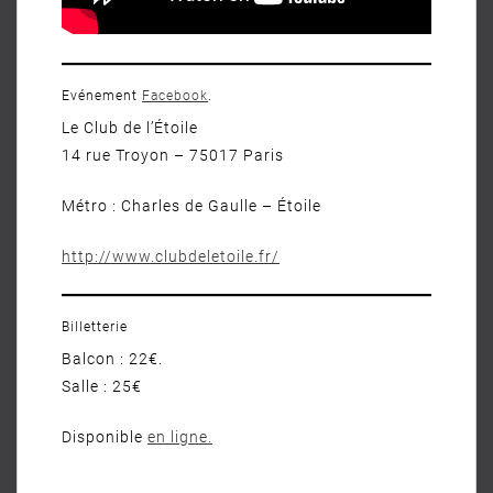
Evénement
Facebook
.
Le Club de l’Étoile
14 rue Troyon – 75017 Paris
Métro : Charles de Gaulle – Étoile
http://www.clubdeletoile.fr/
Billetterie
Balcon : 22€.
Salle : 25€
Disponible
en
ligne
.