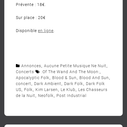
Prévente : 18€.
Sur place : 20€
Disponible
en ligne
.
Annonces
,
Aucune Petite Musique Ne Nuit
,
Concerts
:Of The Wand And The Moon:
,
Apocalyptic Folk
,
Blood & Sun
,
Blood And Sun
,
concert
,
Dark Ambient
,
Dark Folk
,
Dark Folk
US
,
Folk
,
Kim Larsen
,
Le Klub
,
Les Chasseurs
de la Nuit
,
Neofolk
,
Post Industrial