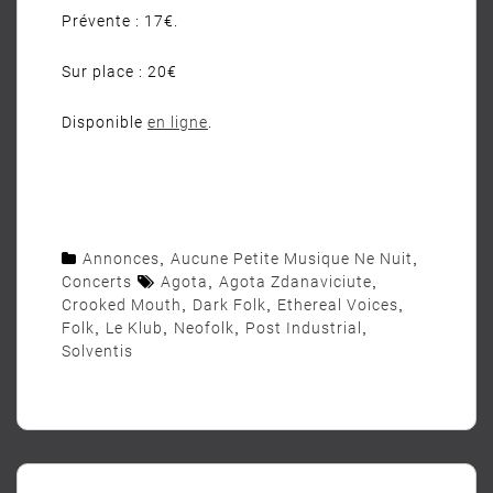
Prévente : 17€.
Sur place : 20€
Disponible
en ligne
.
Annonces
,
Aucune Petite Musique Ne Nuit
,
Concerts
Agota
,
Agota Zdanaviciute
,
Crooked Mouth
,
Dark Folk
,
Ethereal Voices
,
Folk
,
Le Klub
,
Neofolk
,
Post Industrial
,
Solventis