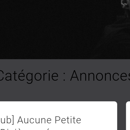
Catégorie :
Annonce
lub] Aucune Petite