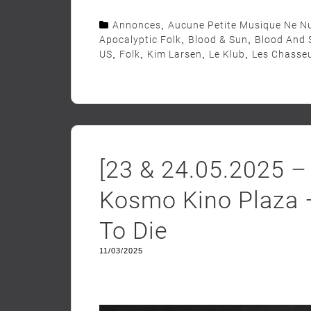
Annonces
,
Aucune Petite Musique Ne Nu
Apocalyptic Folk
,
Blood & Sun
,
Blood And 
US
,
Folk
,
Kim Larsen
,
Le Klub
,
Les Chasseu
[23 & 24.05.2025 – 
Kosmo Kino Plaza –
To Die
11/03/2025