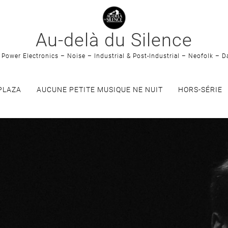
Au-delà du Silence
Power Electronics – Noise – Industrial & Post-Industrial – Neofolk – D
PLAZA
AUCUNE PETITE MUSIQUE NE NUIT
HORS-SÉRIE