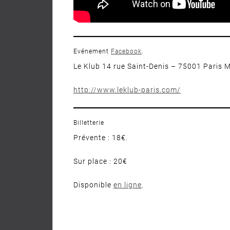
Evénement
Facebook
.
Le Klub 14 rue Saint-Denis – 75001 Paris Mé
http://www.leklub-paris.com/
Billetterie
Prévente : 18€.
Sur place : 20€
Disponible
en ligne
.