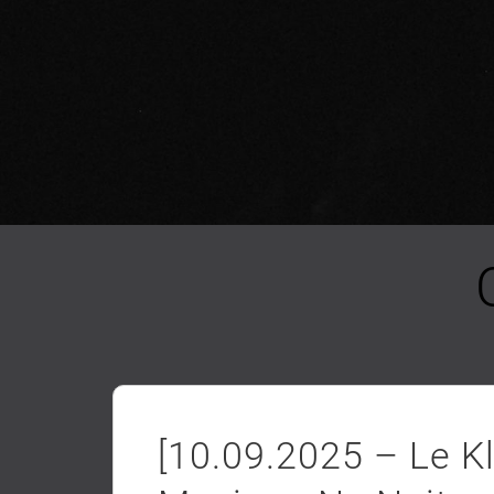
[10.09.2025 – Le K