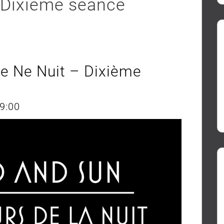
 Dixième séance
e Ne Nuit – Dixième
19:00