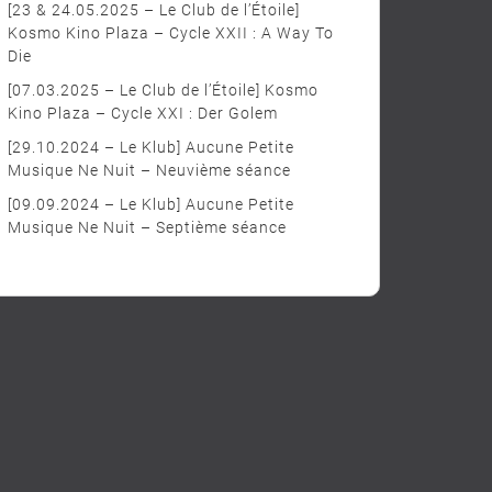
[23 & 24.05.2025 – Le Club de l’Étoile]
Kosmo Kino Plaza – Cycle XXII : A Way To
Die
[07.03.2025 – Le Club de l’Étoile] Kosmo
Kino Plaza – Cycle XXI : Der Golem
[29.10.2024 – Le Klub] Aucune Petite
Musique Ne Nuit – Neuvième séance
[09.09.2024 – Le Klub] Aucune Petite
Musique Ne Nuit – Septième séance