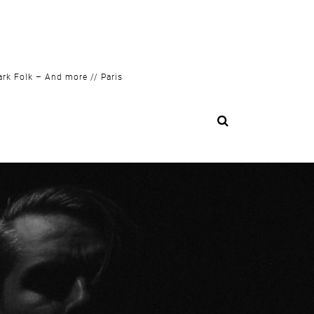
ark Folk – And more // Paris