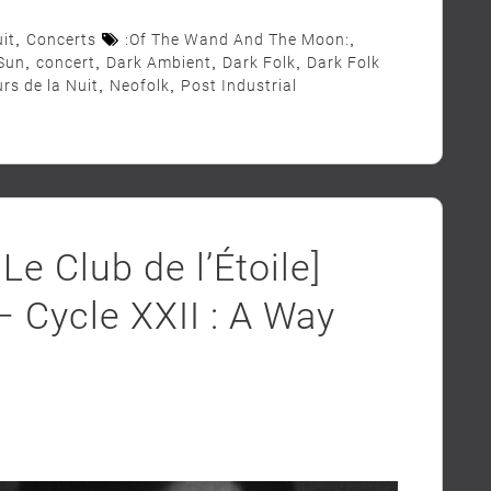
it
,
Concerts
:Of The Wand And The Moon:
,
Sun
,
concert
,
Dark Ambient
,
Dark Folk
,
Dark Folk
rs de la Nuit
,
Neofolk
,
Post Industrial
Le Club de l’Étoile]
 Cycle XXII : A Way