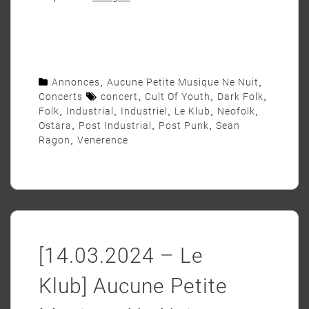
Annonces
,
Aucune Petite Musique Ne Nuit
,
Concerts
concert
,
Cult Of Youth
,
Dark Folk
,
Folk
,
Industrial
,
Industriel
,
Le Klub
,
Neofolk
,
Ostara
,
Post Industrial
,
Post Punk
,
Sean
Ragon
,
Venerence
[14.03.2024 – Le
Klub] Aucune Petite