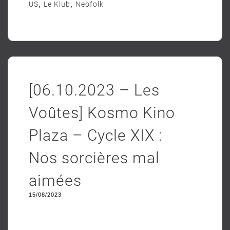
US
,
Le Klub
,
Neofolk
[06.10.2023 – Les
Voûtes] Kosmo Kino
Plaza – Cycle XIX :
Nos sorcières mal
aimées
15/08/2023