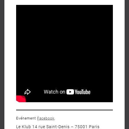
Evénement
Facebook
.
Le Klub 14 rue Saint-Denis – 75001 Paris