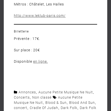
Métros : Châtelet, Les Halles
http://www.leklub-paris.com/
Billetterie
Prévente : 17€.
Sur place : 20€
Disponible
en
ligne
.
Annonces
,
Aucune Petite Musique Ne Nuit
,
Concerts
,
Non classé
Aucune Petite
Musique Ne Nuit
,
Blood & Sun
,
Blood And Sun
,
concert
,
Cradle Of Judah
,
Dark Folk
,
Dark Folk