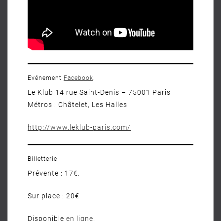
Evénement
Facebook
.
Le Klub 14 rue Saint-Denis – 75001 Paris
Métros : Châtelet, Les Halles
http://www.leklub-paris.com/
Billetterie
Prévente : 17€.
Sur place : 20€
Disponible
en ligne
.