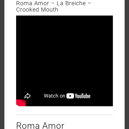
Roma Amor – La Breiche –
Crooked Mouth
Roma Amor