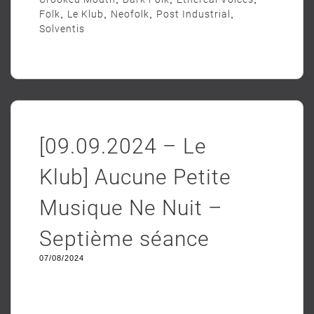
Folk
,
Le Klub
,
Neofolk
,
Post Industrial
,
Solventis
[09.09.2024 – Le
Klub] Aucune Petite
Musique Ne Nuit –
Septième séance
07/08/2024