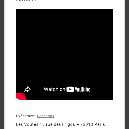
Evénement
Facebook
.
Les Voûtes 19 rue des Frigos – 75013 Paris