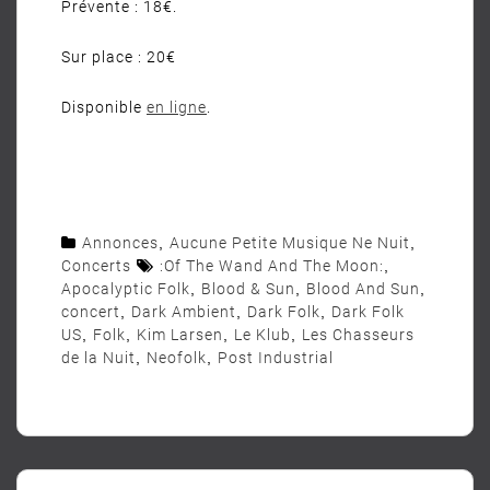
Prévente : 18€.
Sur place : 20€
Disponible
en ligne
.
Annonces
,
Aucune Petite Musique Ne Nuit
,
Concerts
:Of The Wand And The Moon:
,
Apocalyptic Folk
,
Blood & Sun
,
Blood And Sun
,
concert
,
Dark Ambient
,
Dark Folk
,
Dark Folk
US
,
Folk
,
Kim Larsen
,
Le Klub
,
Les Chasseurs
de la Nuit
,
Neofolk
,
Post Industrial