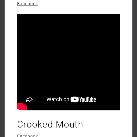
Facebook
Crooked Mouth
Facebook