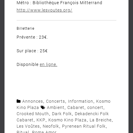
Métro : Bibliothèque François Mitterrand
http://www.lesvoutes.org/
Billetterie
Prévente : 23€.
Sur place : 25€
Disponible
en ligne.
Annonces
,
Concerts
,
Information
,
Kosmo
Kino Plaza
Ambient
,
Cabaret
,
concert
,
Crooked Mouth
,
Dark Folk
,
Dekadencki Folk
Cabaret
,
KKP
,
Kosmo Kino Plaza
,
La Breiche
,
Les Voûtes
,
Neofolk
,
Pyrenean Ritual Folk
,
Ritual
,
Roma Amor