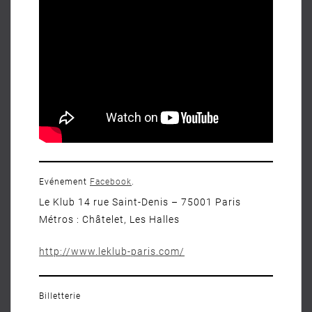
Evénement
Facebook
.
Le Klub 14 rue Saint-Denis – 75001 Paris
Métros : Châtelet, Les Halles
http://www.leklub-paris.com/
Billetterie