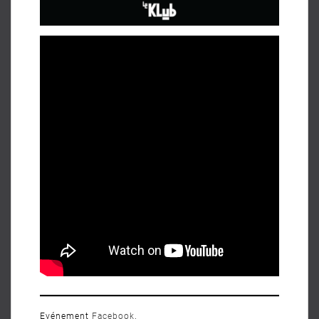
Evénement
Facebook
.