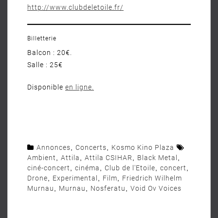
http://www.clubdeletoile.fr/
Billetterie
Balcon : 20€.
Salle : 25€
Disponible
en
ligne
.
Annonces
,
Concerts
,
Kosmo Kino Plaza
Ambient
,
Attila
,
Attila CSIHAR
,
Black Metal
,
ciné-concert
,
cinéma
,
Club de l'Etoile
,
concert
,
Drone
,
Experimental
,
Film
,
Friedrich Wilhelm
Murnau
,
Murnau
,
Nosferatu
,
Void Ov Voices