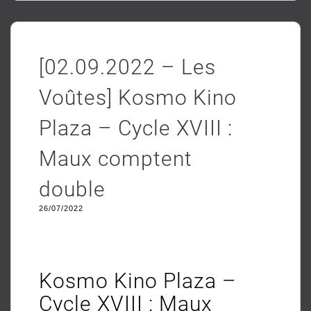
[02.09.2022 – Les
Voûtes] Kosmo Kino
Plaza – Cycle XVIII :
Maux comptent
double
26/07/2022
Kosmo Kino Plaza –
Cycle XVIII : Maux