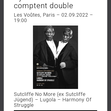
comptent double
Les Voûtes, Paris – 02.09.2022 –
19:00
Sutcliffe No More (ex Sutcliffe
Jügend) – Lugola – Harmony Of
Struggle