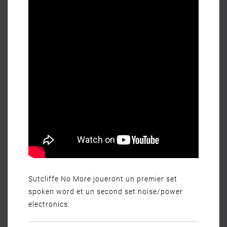
Sutcliffe No More joueront un premier set
spoken word et un second set noise/power
electronics.