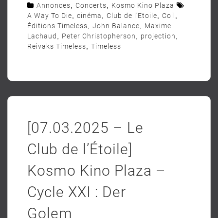
Annonces
,
Concerts
,
Kosmo Kino Plaza
A Way To Die
,
cinéma
,
Club de l'Etoile
,
Coil
,
Éditions Timeless
,
John Balance
,
Maxime
Lachaud
,
Peter Christopherson
,
projection
,
Reivaks Timeless
,
Timeless
[07.03.2025 – Le
Club de l’Étoile]
Kosmo Kino Plaza –
Cycle XXI : Der
Golem