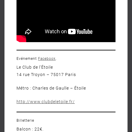
Evénement
Facebook
.
Le Club de l’Étoile
14 rue Troyon – 75017 Paris
Métro : Charles de Gaulle – Étoile
http://www.clubdeletoile.fr/
Billetterie
Balcon : 22€.