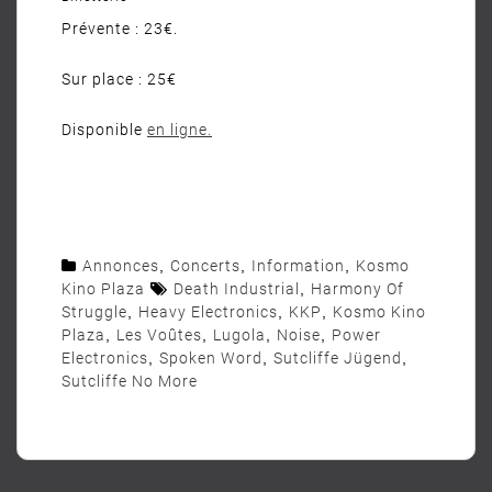
Prévente : 23€.
Sur place : 25€
Disponible
en ligne.
Annonces
,
Concerts
,
Information
,
Kosmo
Kino Plaza
Death Industrial
,
Harmony Of
Struggle
,
Heavy Electronics
,
KKP
,
Kosmo Kino
Plaza
,
Les Voûtes
,
Lugola
,
Noise
,
Power
Electronics
,
Spoken Word
,
Sutcliffe Jügend
,
Sutcliffe No More