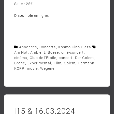
Salle : 25€
Disponible
en
ligne
.
Annonces
,
Concerts
,
Kosmo Kino Plaza
Am Not
,
Ambient
,
Boese
,
ciné-concert
,
cinéma
,
Club de l'Etoile
,
concert
,
Der Golem
,
Drone
,
Experimental
,
Film
,
Golem
,
Hermann
KOPP
,
movie
,
Wegener
[15 & 16.03.2024 –