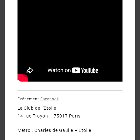
Evénement
Facebook
.
Le Club de l’Étoile
14 rue Troyon – 75017 Paris
Métro : Charles de Gaulle – Étoile