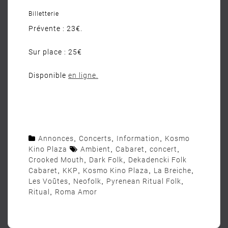
Billetterie
Prévente : 23€.
Sur place : 25€
Disponible
en ligne.
Annonces
,
Concerts
,
Information
,
Kosmo
Kino Plaza
Ambient
,
Cabaret
,
concert
,
Crooked Mouth
,
Dark Folk
,
Dekadencki Folk
Cabaret
,
KKP
,
Kosmo Kino Plaza
,
La Breiche
,
Les Voûtes
,
Neofolk
,
Pyrenean Ritual Folk
,
Ritual
,
Roma Amor