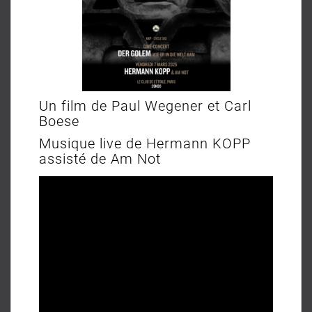
Un film de Paul Wegener et Carl
Boese
Musique live de Hermann KOPP
assisté de Am Not