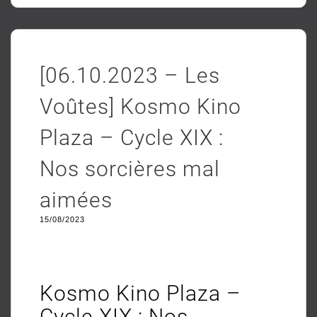
[06.10.2023 – Les
Voûtes] Kosmo Kino
Plaza – Cycle XIX :
Nos sorcières mal
aimées
15/08/2023
Kosmo Kino Plaza –
Cycle XIX : Nos