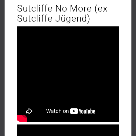
Sutcliffe No More (ex
Sutcliffe Jügend)