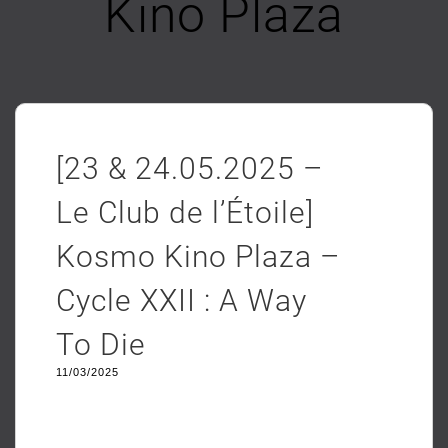
Kino Plaza
[23 & 24.05.2025 –
Le Club de l’Étoile]
Kosmo Kino Plaza –
Cycle XXII : A Way
To Die
11/03/2025