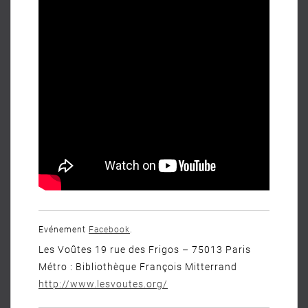
Evénement
Facebook
.
Les Voûtes 19 rue des Frigos – 75013 Paris
Métro : Bibliothèque François Mitterrand
http://www.lesvoutes.org/