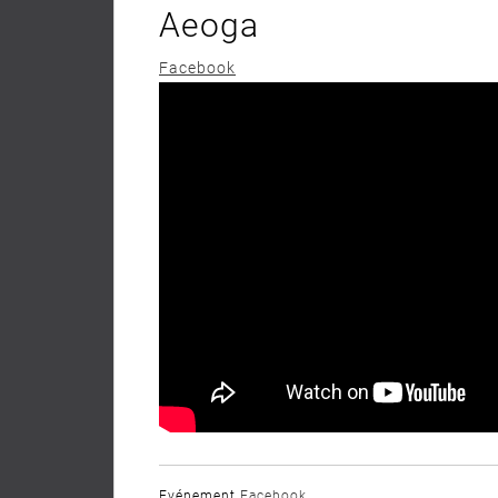
Aeoga
Facebook
Evénement
Facebook
.