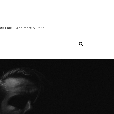
ark Folk – And more // Paris