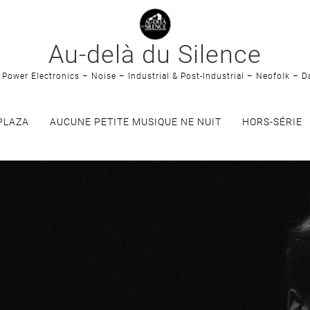
Au-delà du Silence
Power Electronics – Noise – Industrial & Post-Industrial – Neofolk – D
PLAZA
AUCUNE PETITE MUSIQUE NE NUIT
HORS-SÉRIE