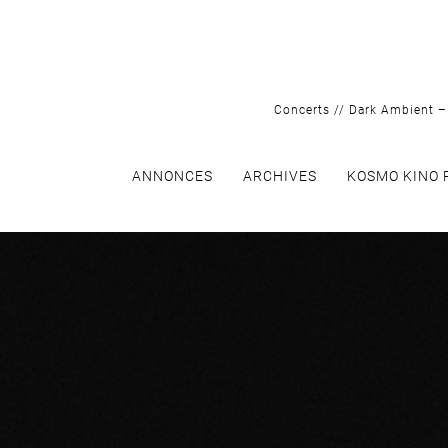
Skip
to
content
Concerts // Dark Ambient – 
ANNONCES
ARCHIVES
KOSMO KINO 