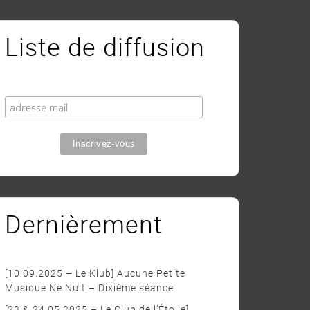
Liste de diffusion
Dernièrement
[10.09.2025 – Le Klub] Aucune Petite
Musique Ne Nuit – Dixième séance
[23 & 24.05.2025 – Le Club de l’Étoile]