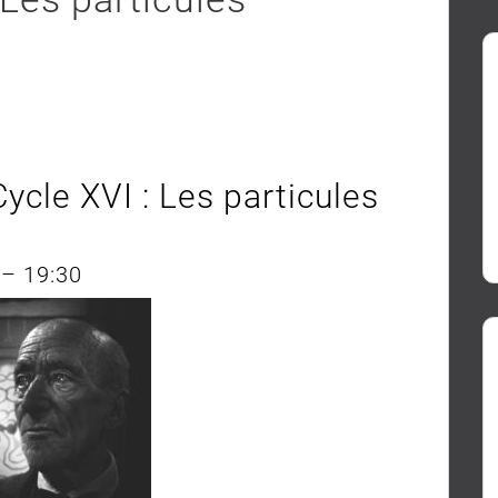
cle XVI : Les particules
 – 19:30