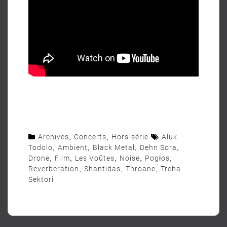
Archives
,
Concerts
,
Hors-série
Aluk
Todolo
,
Ambient
,
Black Metal
,
Dehn Sora
,
Drone
,
Film
,
Les Voûtes
,
Noise
,
Pogłos
,
Reverberation
,
Shantidas
,
Throane
,
Treha
Sektori