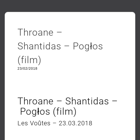
Throane –
Shantidas – Pogłos
(film)
23/02/2018
Throane – Shantidas –
Pogłos (film)
Les Voûtes – 23.03.2018