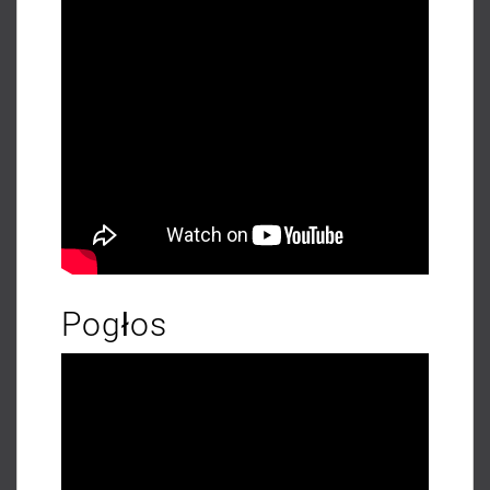
Pogłos