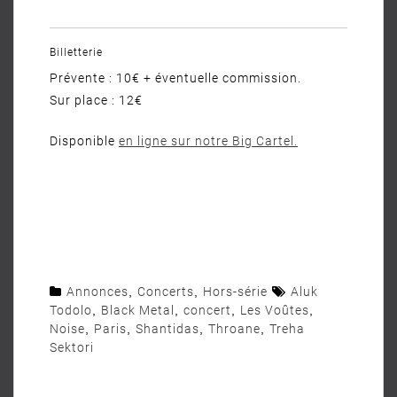
Billetterie
Prévente : 10€ + éventuelle commission.
Sur place : 12€
Disponible
en ligne sur notre Big Cartel.
Annonces
,
Concerts
,
Hors-série
Aluk
Todolo
,
Black Metal
,
concert
,
Les Voûtes
,
Noise
,
Paris
,
Shantidas
,
Throane
,
Treha
Sektori