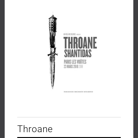
Throane