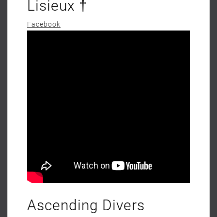
Lisieux †
Facebook
Ascending Divers