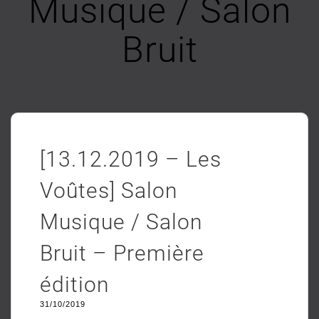
Musique / Salon
Bruit
[13.12.2019 – Les
Voûtes] Salon
Musique / Salon
Bruit – Première
édition
31/10/2019