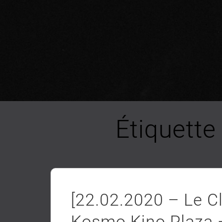
Étiquette
[22.02.2020 – Le Clu
Kosmo Kino Plaza –