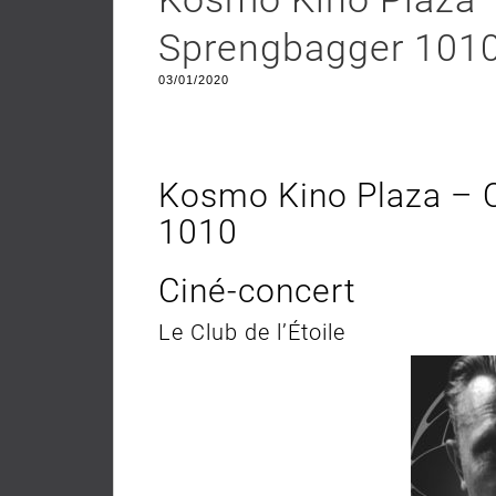
Sprengbagger 101
03/01/2020
Kosmo Kino Plaza – C
1010
Ciné-concert
Le Club de l’Étoile