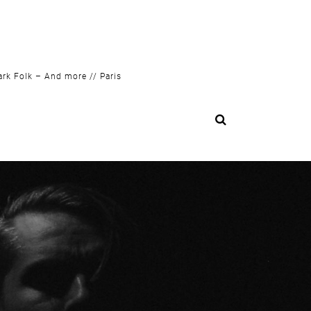
ark Folk – And more // Paris