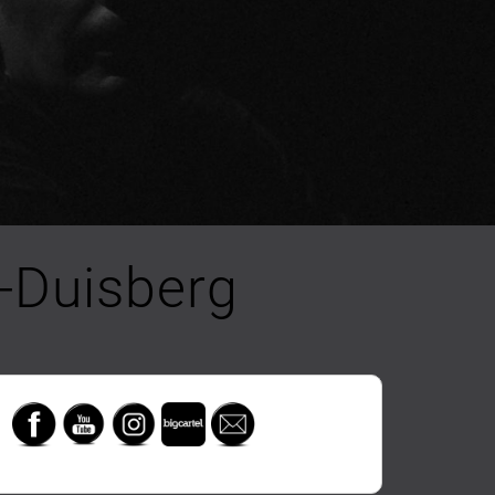
-Duisberg