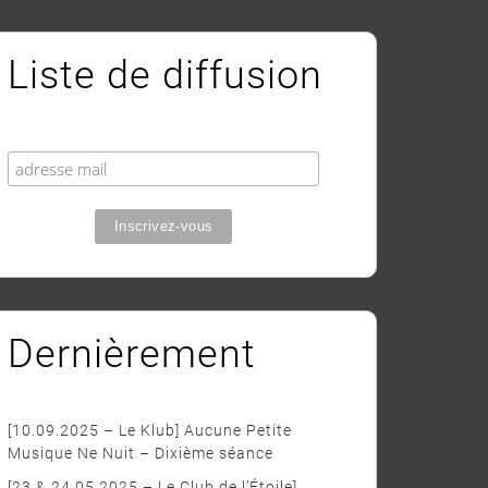
Liste de diffusion
Dernièrement
[10.09.2025 – Le Klub] Aucune Petite
Musique Ne Nuit – Dixième séance
[23 & 24.05.2025 – Le Club de l’Étoile]