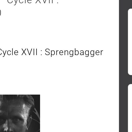
0
ycle XVII : Sprengbagger