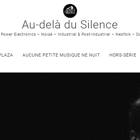
Au-delà du Silence
Power Electronics – Noise – Industrial & Post-Industrial – Neofolk – D
PLAZA
AUCUNE PETITE MUSIQUE NE NUIT
HORS-SÉRIE