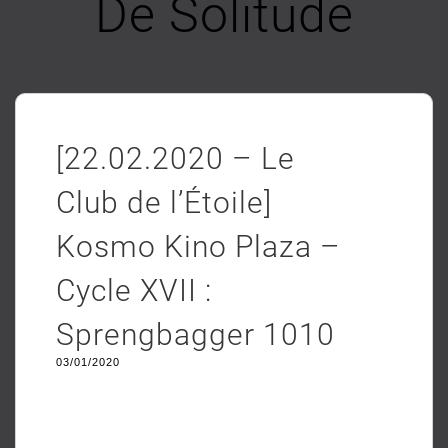
De Solitude
[22.02.2020 – Le
Club de l’Étoile]
Kosmo Kino Plaza –
Cycle XVII :
Sprengbagger 1010
03/01/2020