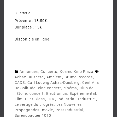
Billetterie
Prévente : 13,50€.
Sur place : 15€
Disponible
en ligne.
Annonces
,
Concerts
,
Kosmo Kino Plaza
Achaz-Duisberg
,
Ambient
,
Brume Records
,
CADS
,
Carl Ludwig Achaz-Duisberg
,
Cent Ans
De Solitude
,
ciné-concert
,
cinéma
,
Club de
l'Etoile
,
concert
,
Electronica
,
Expériemental
,
Film
,
Flint Glass
,
IDM
,
Industrial
,
Industriel
,
Le vertige du progrès
,
Les Nouvelles
Propagandes
,
movie
,
Post Industrial
,
Sprengbagger 1010