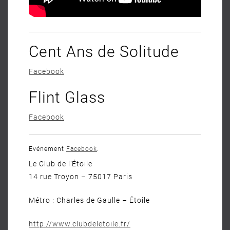
Cent Ans de Solitude
Facebook
Flint Glass
Facebook
Evénement
Facebook
.
Le Club de l’Étoile
14 rue Troyon – 75017 Paris
Métro : Charles de Gaulle – Étoile
http://www.clubdeletoile.fr/