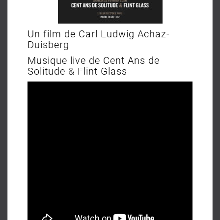
Un film de Carl Ludwig Achaz-
Duisberg
Musique live de Cent Ans de
Solitude & Flint Glass