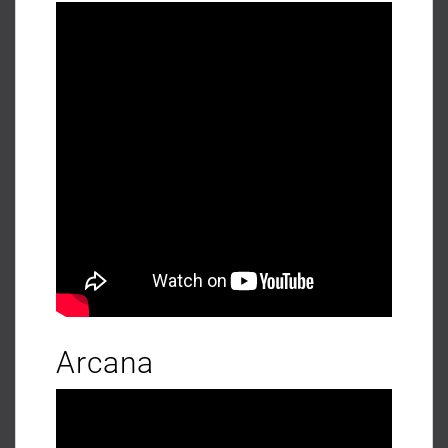
Arcana