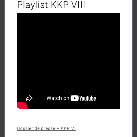
Playlist KKP VIII
Dossier de presse – KKP VI