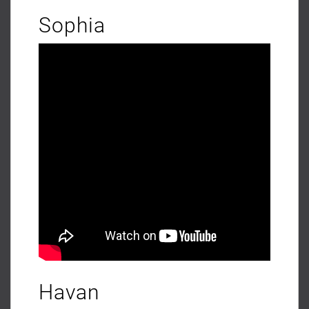
Sophia
Havan