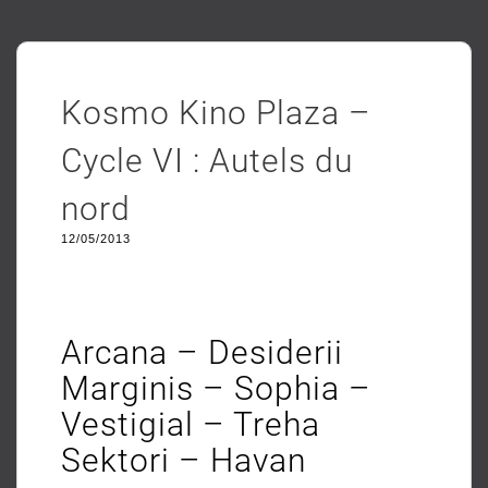
Kosmo Kino Plaza –
Cycle VI : Autels du
nord
12/05/2013
Arcana – Desiderii
Marginis – Sophia –
Vestigial – Treha
Sektori – Havan