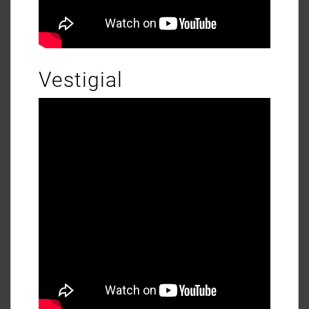
Vestigial