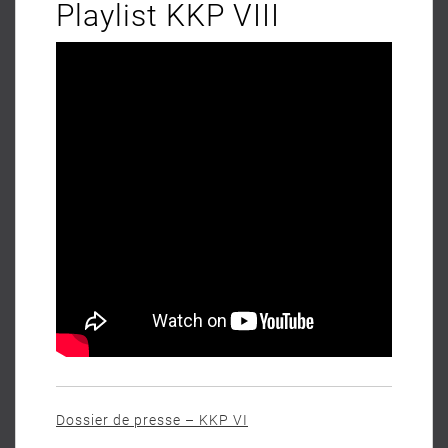
Playlist KKP VIII
Dossier de presse – KKP VI