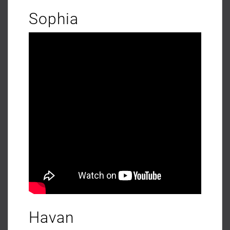
Sophia
Havan