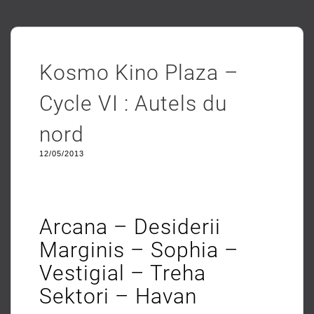
Kosmo Kino Plaza –
Cycle VI : Autels du
nord
12/05/2013
Arcana – Desiderii
Marginis – Sophia –
Vestigial – Treha
Sektori – Havan