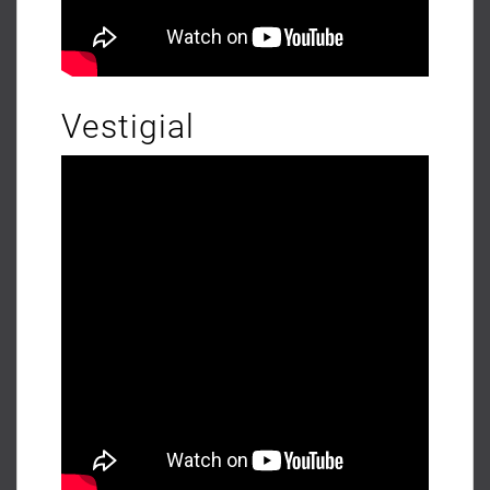
Vestigial