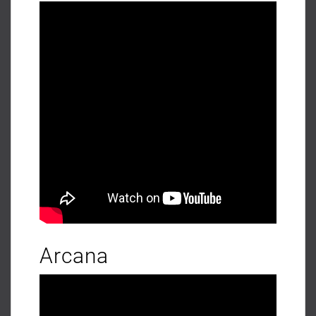
Arcana