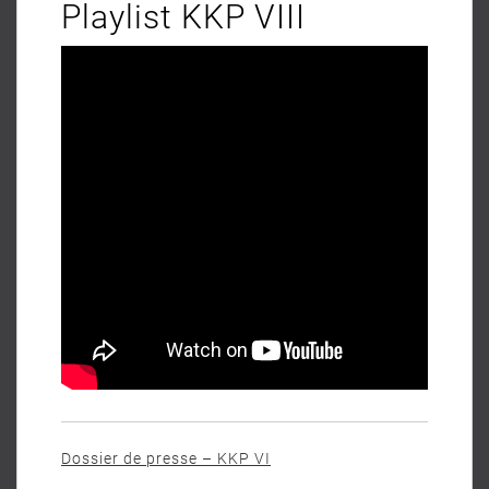
Playlist KKP VIII
Dossier de presse – KKP VI