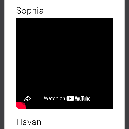
Sophia
Havan