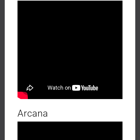
Arcana