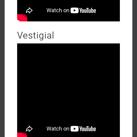
Vestigial