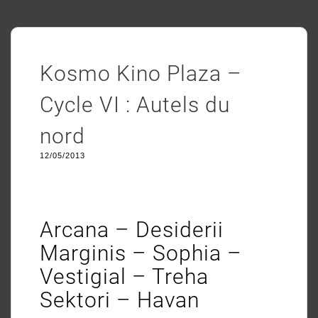
Kosmo Kino Plaza –
Cycle VI : Autels du
nord
12/05/2013
Arcana – Desiderii
Marginis – Sophia –
Vestigial – Treha
Sektori – Havan