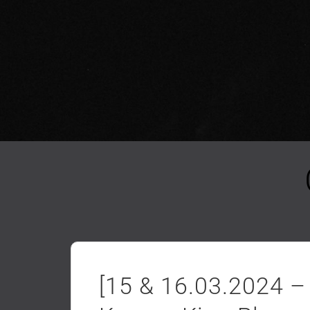
[15 & 16.03.2024 – 