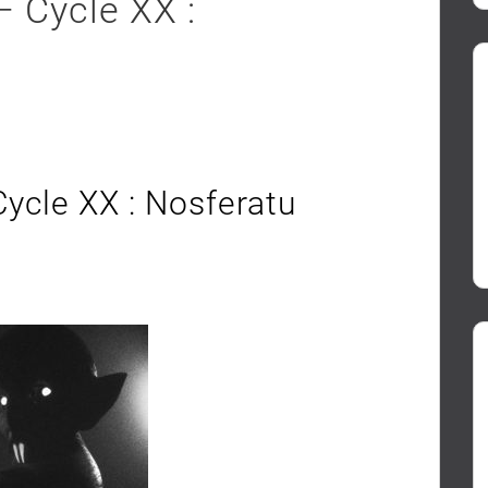
 Cycle XX :
ycle XX : Nosferatu