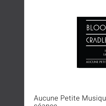
Aucune Petite Musiqu
séance