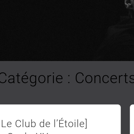
Catégorie :
Concert
Le Club de l’Étoile]