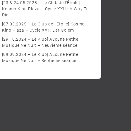
[23 & 24.05.2025 – Le Club de l’Étoile]
Kosmo Kino Plaza – Cycle XXII : A Way To
Die
[07.03.2025 – Le Club de l’Étoile] Kosmo
Kino Plaza – Cycle XXI : Der Golem
[29.10.2024 – Le Klub] Aucune Petite
Musique Ne Nuit – Neuvième séance
[09.09.2024 – Le Klub] Aucune Petite
Musique Ne Nuit – Septième séance