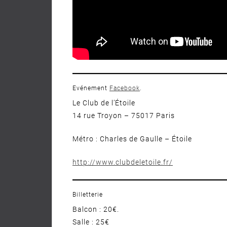
Evénement
Facebook
.
Le Club de l’Étoile
14 rue Troyon – 75017 Paris
Métro : Charles de Gaulle – Étoile
http://www.clubdeletoile.fr/
Billetterie
Balcon : 20€.
Salle : 25€