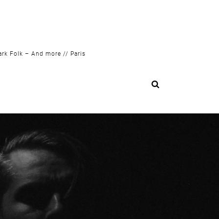
ark Folk – And more // Paris