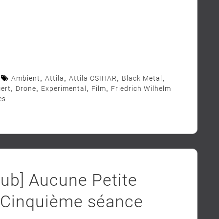
Ambient
,
Attila
,
Attila CSIHAR
,
Black Metal
,
ert
,
Drone
,
Experimental
,
Film
,
Friedrich Wilhelm
es
lub] Aucune Petite
 Cinquième séance