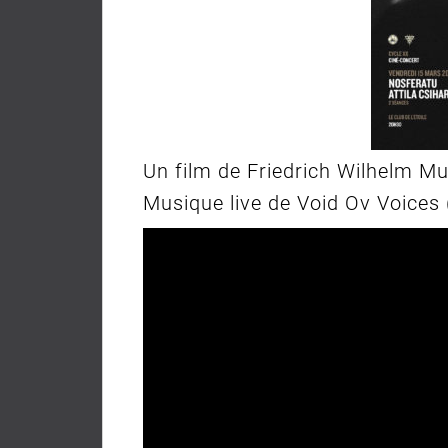
Un film de Friedrich Wilhelm M
Musique live de Void Ov Voices 