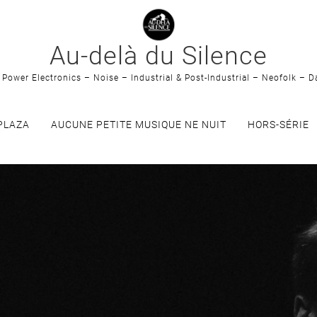
Au-delà du Silence
Power Electronics – Noise – Industrial & Post-Industrial – Neofolk – D
PLAZA
AUCUNE PETITE MUSIQUE NE NUIT
HORS-SÉRIE