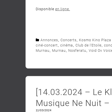
Disponible
en
ligne
.
Annonces
,
Concerts
,
Kosmo Kino Plaza
ciné-concert
,
cinéma
,
Club de l'Etoile
,
conc
Murnau
,
Murnau
,
Nosferatu
,
Void Ov Voic
[14.03.2024 – Le K
Musique Ne Nuit –
11/03/2024