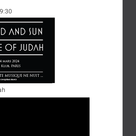
19:30
ah